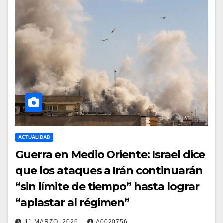
ACTUALIDAD
Guerra en Medio Oriente: Israel dice
que los ataques a Irán continuarán
“sin límite de tiempo” hasta lograr
“aplastar al régimen”
11 MARZO, 2026
A0020756