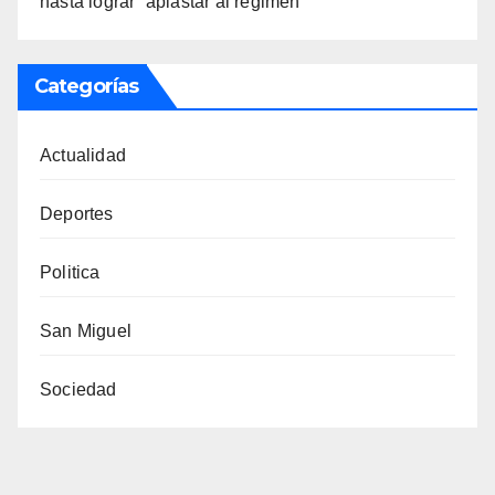
hasta lograr “aplastar al régimen”
Categorías
Actualidad
Deportes
Politica
San Miguel
Sociedad