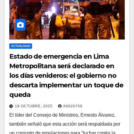
ACTUALIDAD
Estado de emergencia en Lima
Metropolitana será declarado en
los días venideros: el gobierno no
descarta implementar un toque de
queda
18 OCTUBRE, 2025
A0020756
El líder del Consejo de Ministros, Ernesto Álvarez,
también señaló que esta acción será respaldada por
un conjunto de regulaciones para “luchar contra la